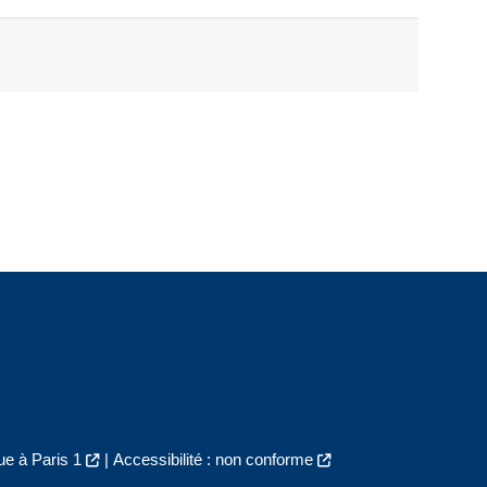
e à Paris 1
|
Accessibilité : non conforme