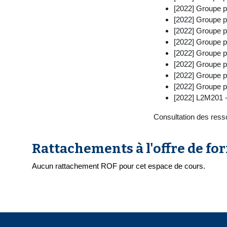
[2022] Groupe p
[2022] Groupe p
[2022] Groupe p
[2022] Groupe p
[2022] Groupe p
[2022] Groupe p
[2022] Groupe p
[2022] Groupe p
[2022] L2M201 
Consultation des ress
Rattachements à l'offre de fo
Aucun rattachement ROF pour cet espace de cours.