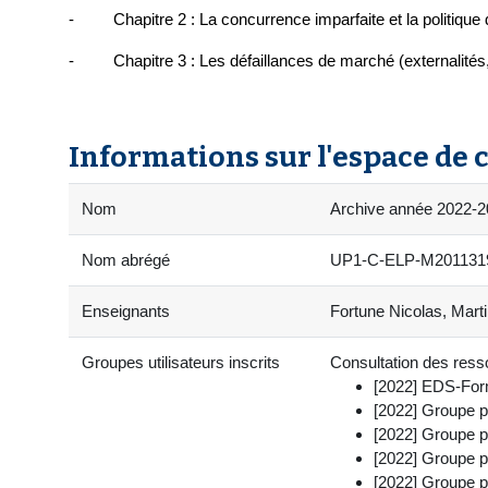
- Chapitre 2 : La concurrence imparfaite et la politique 
- Chapitre 3 : Les défaillances de marché (externalités, b
Informations sur l'espace de 
Nom
Archive année 2022-2
Nom abrégé
UP1-C-ELP-M2011319-
Enseignants
Fortune Nicolas, Marti
Groupes utilisateurs inscrits
Consultation des resso
[2022] EDS-For
[2022] Groupe 
[2022] Groupe p
[2022] Groupe p
[2022] Groupe p