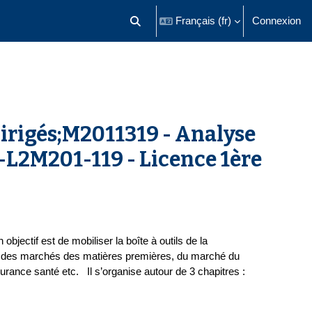
Français ‎(fr)‎
Connexion
Activer/désactiver la saisie de recherch
irigés;M2011319 - Analyse
L2M201-119 - Licence 1ère
jectif est de mobiliser la boîte à outils de la
 des marchés des matières premières, du marché du
urance santé etc. Il s’organise autour de 3 chapitres :