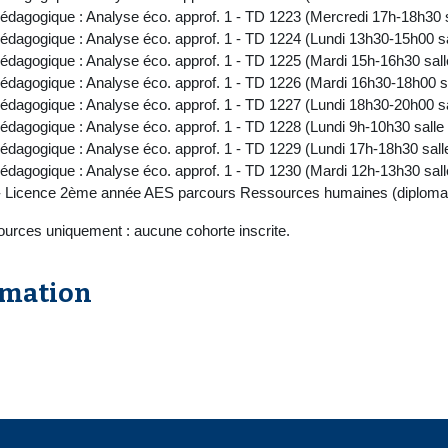
édagogique : Analyse éco. approf. 1 - TD 1223 (Mercredi 17h-18h30 
édagogique : Analyse éco. approf. 1 - TD 1224 (Lundi 13h30-15h00 s
édagogique : Analyse éco. approf. 1 - TD 1225 (Mardi 15h-16h30 sal
édagogique : Analyse éco. approf. 1 - TD 1226 (Mardi 16h30-18h00 
édagogique : Analyse éco. approf. 1 - TD 1227 (Lundi 18h30-20h00 s
édagogique : Analyse éco. approf. 1 - TD 1228 (Lundi 9h-10h30 sall
édagogique : Analyse éco. approf. 1 - TD 1229 (Lundi 17h-18h30 sal
édagogique : Analyse éco. approf. 1 - TD 1230 (Mardi 12h-13h30 sal
- Licence 2ème année AES parcours Ressources humaines (diplom
ources uniquement : aucune cohorte inscrite.
rmation