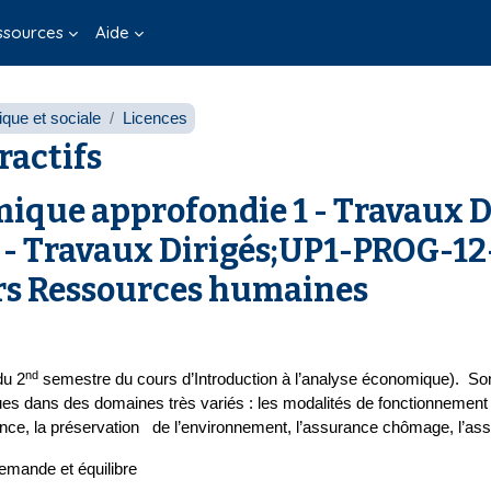
ssources
Aide
que et sociale
Licences
ractifs
ique approfondie 1 - Travaux D
- Travaux Dirigés;UP1-PROG-12-
rs Ressources humaines
nd
du 2
semestre du cours d’Introduction à l’analyse économique). Son ob
 dans des domaines très variés : les modalités de fonctionnement
ence, la préservation de l’environnement, l’assurance chômage, l’ass
emande et équilibre