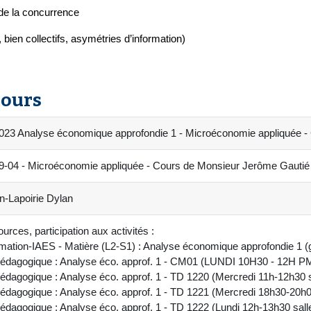
de la concurrence
ien collectifs, asymétries d’information)
cours
023 Analyse économique approfondie 1 - Microéconomie appliquée -
04 - Microéconomie appliquée - Cours de Monsieur Jerôme Gautié
n-Lapoirie Dylan
urces, participation aux activités :
mation-IAES - Matière (L2-S1) : Analyse économique approfondie 1
pédagogique : Analyse éco. approf. 1 - CM01 (LUNDI 10H30 - 12H 
édagogique : Analyse éco. approf. 1 - TD 1220 (Mercredi 11h-12h30 
édagogique : Analyse éco. approf. 1 - TD 1221 (Mercredi 18h30-20h
édagogique : Analyse éco. approf. 1 - TD 1222 (Lundi 12h-13h30 sal