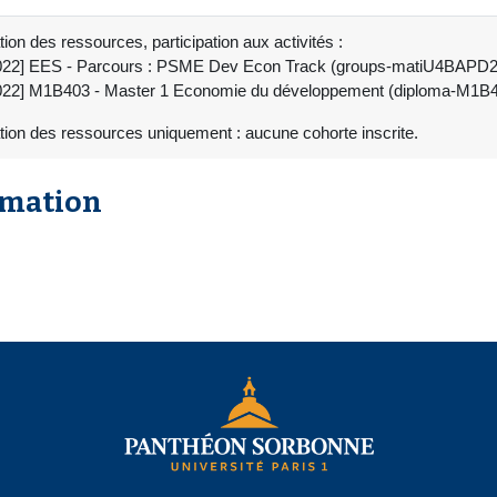
ion des ressources, participation aux activités :
022] EES - Parcours : PSME Dev Econ Track (groups-matiU4BAPD2
022] M1B403 - Master 1 Economie du développement (diploma-M1B
tion des ressources uniquement : aucune cohorte inscrite.
rmation