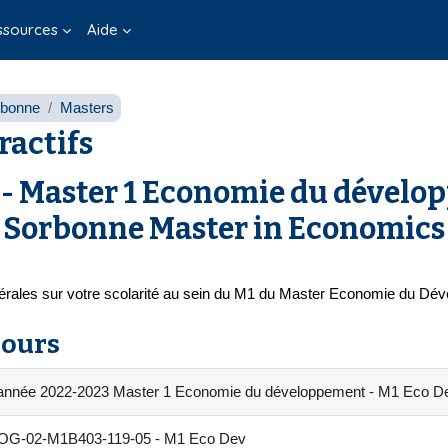
ssources
Aide
rbonne
Masters
ractifs
- Master 1 Economie du dével
 Sorbonne Master in Economics
énérales sur votre scolarité au sein du M1 du Master Economie du Dé
cours
 année 2022-2023 Master 1 Economie du développement - M1 Eco D
G-02-M1B403-119-05 - M1 Eco Dev