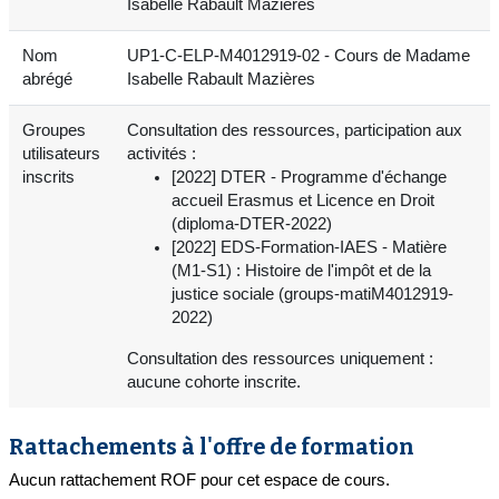
Isabelle Rabault Mazières
Nom
UP1-C-ELP-M4012919-02 - Cours de Madame
abrégé
Isabelle Rabault Mazières
Groupes
Consultation des ressources, participation aux
utilisateurs
activités :
inscrits
[2022] DTER - Programme d'échange
accueil Erasmus et Licence en Droit
(diploma-DTER-2022)
[2022] EDS-Formation-IAES - Matière
(M1-S1) : Histoire de l'impôt et de la
justice sociale (groups-matiM4012919-
2022)
Consultation des ressources uniquement :
aucune cohorte inscrite.
Rattachements à l'offre de formation
Aucun rattachement ROF pour cet espace de cours.