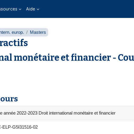
ssources
Aide
ntern. europ.
Masters
ractifs
nal monétaire et financier - Co
cours
e année 2022-2023 Droit international monétaire et financier
-ELP-G5I31516-02