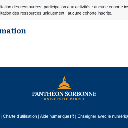
tation des ressources, participation aux activités : aucune cohorte ins
tation des ressources uniquement : aucune cohorte inscrite.
rmation
|
Charte d'utilisation
|
Aide numérique
|
Enseigner avec le numériqu