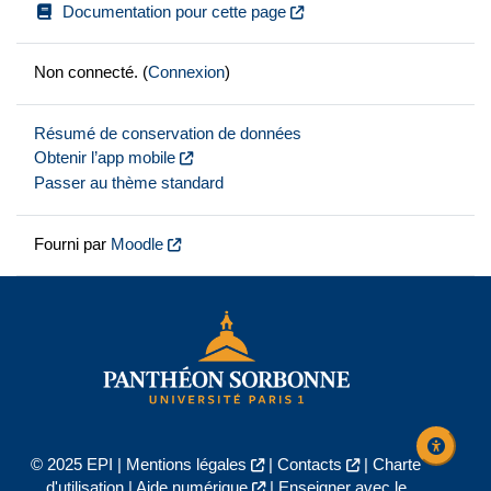
Documentation pour cette page
Non connecté. (
Connexion
)
Résumé de conservation de données
Obtenir l’app mobile
Passer au thème standard
Fourni par
Moodle
© 2025 EPI |
Mentions légales
|
Contacts
|
Charte
d'utilisation
|
Aide numérique
|
Enseigner avec le