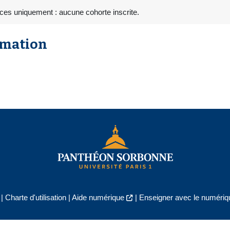
ces uniquement : aucune cohorte inscrite.
rmation
|
Charte d'utilisation
|
Aide numérique
|
Enseigner avec le numériqu