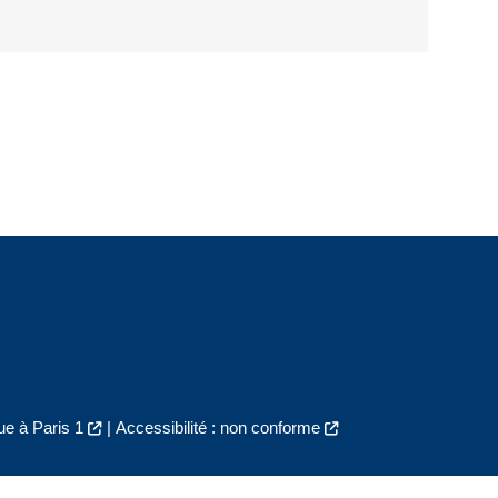
e à Paris 1
|
Accessibilité : non conforme