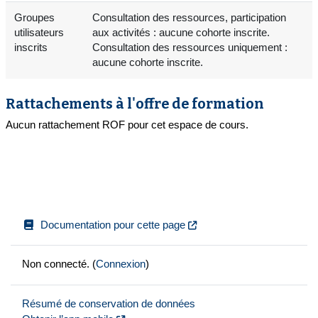
Groupes
Consultation des ressources, participation
utilisateurs
aux activités : aucune cohorte inscrite.
inscrits
Consultation des ressources uniquement :
aucune cohorte inscrite.
Rattachements à l'offre de formation
Aucun rattachement ROF pour cet espace de cours.
Documentation pour cette page
Non connecté. (
Connexion
)
Résumé de conservation de données