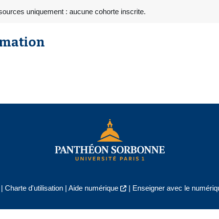
sources uniquement : aucune cohorte inscrite.
rmation
|
Charte d'utilisation
|
Aide numérique
|
Enseigner avec le numériqu