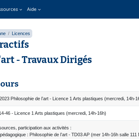
ssources
Aide
nne
Licences
ractifs
'art - Travaux Dirigés
cours
023 Philosophie de l'art - Licence 1 Arts plastiques (mercredi, 14h-1
46 - Licence 1 Arts plastiques (mercredi, 14h-16h)
ources, participation aux activités :
pédagogique : Philosophie de l'art - TD03 AP (mer 14h-16h salle 111