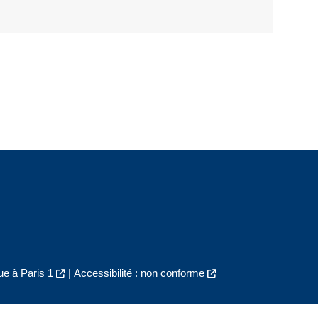
e à Paris 1
|
Accessibilité : non conforme