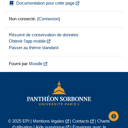
Documentation pour cette page
Non connecté. (
Connexion
)
Résumé de conservation de données
Obtenir l’app mobile
Passer au thème standard
Fourni par
Moodle
© 2025 EPI |
Mentions légales
|
Contacts
|
Charte
d'utilisation
|
Aide numérique
|
Enseigner avec le