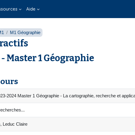
ssources
Aide
M1
M1 Géographie
ractifs
 Master 1 Géographie
cours
23-2024 Master 1 Géographie - La cartographie, recherche et applica
recherches...
e, Leduc Claire