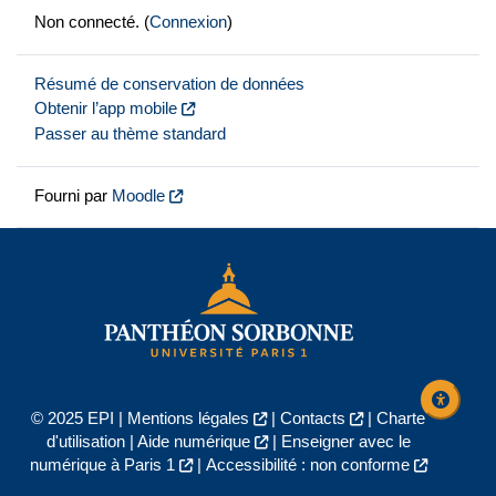
Non connecté. (
Connexion
)
Résumé de conservation de données
Obtenir l’app mobile
Passer au thème standard
Fourni par
Moodle
© 2025 EPI |
Mentions légales
|
Contacts
|
Charte
d'utilisation
|
Aide numérique
|
Enseigner avec le
numérique à Paris 1
|
Accessibilité : non conforme