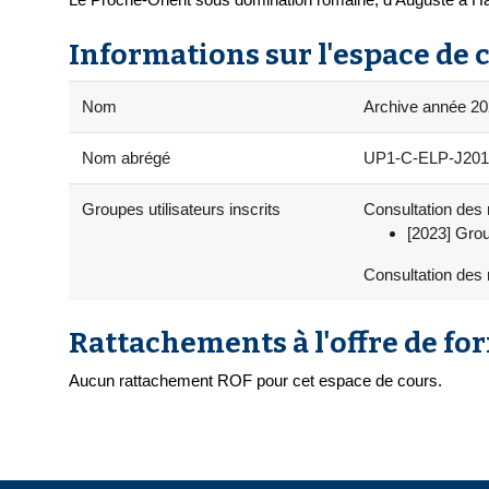
Informations sur l'espace de 
Nom
Archive année 202
Nom abrégé
UP1-C-ELP-J20101
Groupes utilisateurs inscrits
Consultation des r
[2023] Gro
Consultation des 
Rattachements à l'offre de fo
Aucun rattachement ROF pour cet espace de cours.