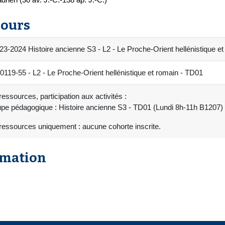
cours
3-2024 Histoire ancienne S3 - L2 - Le Proche-Orient hellénistique e
19-55 - L2 - Le Proche-Orient hellénistique et romain - TD01
essources, participation aux activités :
upe pédagogique : Histoire ancienne S3 - TD01 (Lundi 8h-11h B1207)
ressources uniquement : aucune cohorte inscrite.
rmation