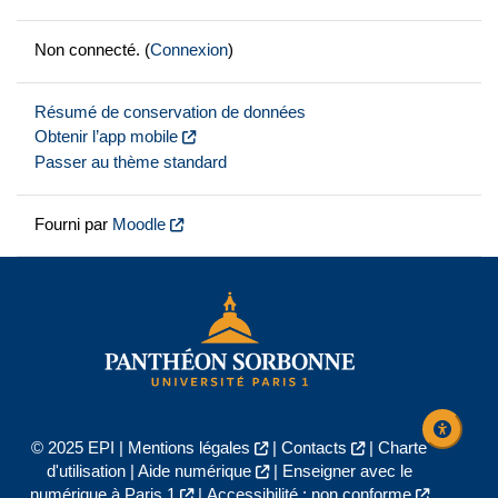
Non connecté. (
Connexion
)
Résumé de conservation de données
Obtenir l’app mobile
Passer au thème standard
Fourni par
Moodle
© 2025 EPI |
Mentions légales
|
Contacts
|
Charte
d'utilisation
|
Aide numérique
|
Enseigner avec le
numérique à Paris 1
|
Accessibilité : non conforme