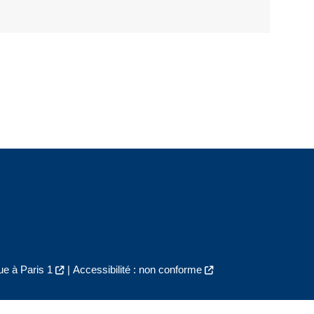
e à Paris 1
|
Accessibilité : non conforme