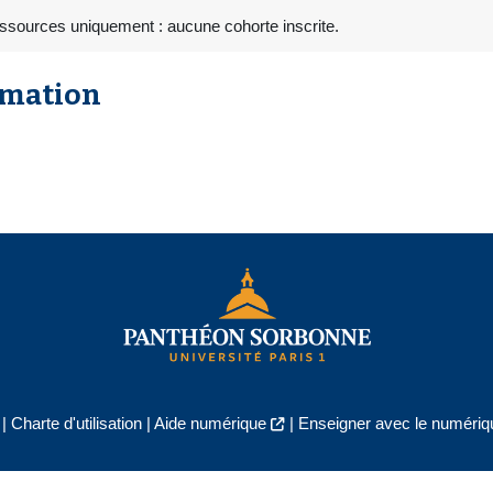
essources uniquement : aucune cohorte inscrite.
rmation
|
Charte d'utilisation
|
Aide numérique
|
Enseigner avec le numériqu