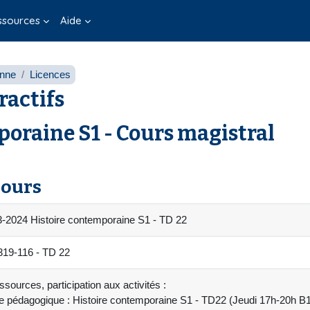
ssources
Aide
onne
Licences
ractifs
poraine S1 - Cours magistral
cours
-2024 Histoire contemporaine S1 - TD 22
19-116 - TD 22
sources, participation aux activités :
e pédagogique : Histoire contemporaine S1 - TD22 (Jeudi 17h-20h B