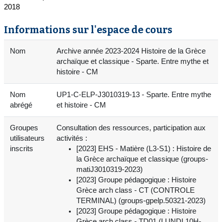
2018
Informations sur l'espace de cours
Nom
Archive année 2023-2024 Histoire de la Grèce
archaïque et classique - Sparte. Entre mythe et
histoire - CM
Nom
UP1-C-ELP-J3010319-13 - Sparte. Entre mythe
abrégé
et histoire - CM
Groupes
Consultation des ressources, participation aux
utilisateurs
activités :
inscrits
[2023] EHS - Matière (L3-S1) : Histoire de
la Grèce archaïque et classique (groups-
matiJ3010319-2023)
[2023] Groupe pédagogique : Histoire
Grèce arch class - CT (CONTROLE
TERMINAL) (groups-gpelp.50321-2023)
[2023] Groupe pédagogique : Histoire
Grèce arch class - TD01 (LUNDI 10H-