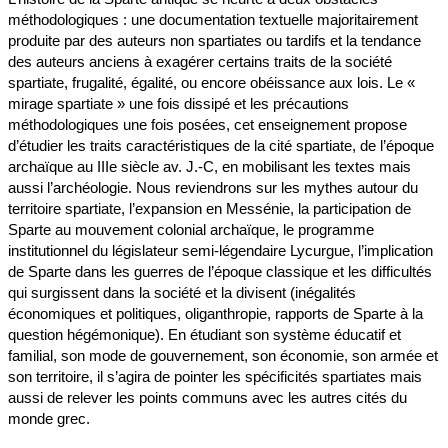
méthodologiques : une documentation textuelle majoritairement
produite par des auteurs non spartiates ou tardifs et la tendance
des auteurs anciens à exagérer certains traits de la société
spartiate, frugalité, égalité, ou encore obéissance aux lois. Le «
mirage spartiate » une fois dissipé et les précautions
méthodologiques une fois posées, cet enseignement propose
d’étudier les traits caractéristiques de la cité spartiate, de l’époque
archaïque au IIIe siècle av. J.-C, en mobilisant les textes mais
aussi l’archéologie. Nous reviendrons sur les mythes autour du
territoire spartiate, l’expansion en Messénie, la participation de
Sparte au mouvement colonial archaïque, le programme
institutionnel du législateur semi-légendaire Lycurgue, l’implication
de Sparte dans les guerres de l’époque classique et les difficultés
qui surgissent dans la société et la divisent (inégalités
économiques et politiques, oliganthropie, rapports de Sparte à la
question hégémonique). En étudiant son système éducatif et
familial, son mode de gouvernement, son économie, son armée et
son territoire, il s’agira de pointer les spécificités spartiates mais
aussi de relever les points communs avec les autres cités du
monde grec.