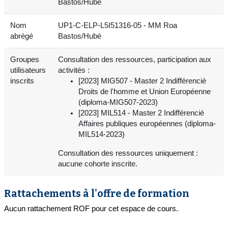
Bastos/Hubé
Nom
UP1-C-ELP-L5I51316-05 - MM Roa
abrégé
Bastos/Hubé
Groupes
Consultation des ressources, participation aux
utilisateurs
activités :
inscrits
[2023] MIG507 - Master 2 Indifférencié
Droits de l'homme et Union Européenne
(diploma-MIG507-2023)
[2023] MIL514 - Master 2 Indifférencié
Affaires publiques européennes (diploma-
MIL514-2023)
Consultation des ressources uniquement :
aucune cohorte inscrite.
Rattachements à l'offre de formation
Aucun rattachement ROF pour cet espace de cours.