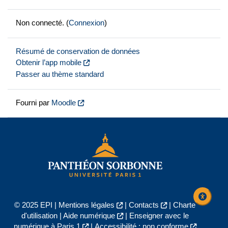
Non connecté. (
Connexion
)
Résumé de conservation de données
Obtenir l’app mobile
Passer au thème standard
Fourni par
Moodle
© 2025 EPI |
Mentions légales
|
Contacts
|
Charte
d'utilisation
|
Aide numérique
|
Enseigner avec le
numérique à Paris 1
|
Accessibilité : non conforme