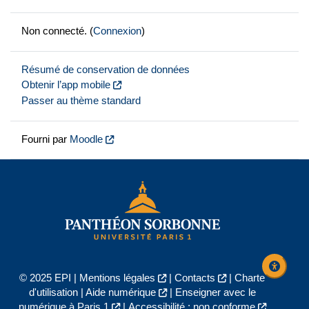
Non connecté. (
Connexion
)
Résumé de conservation de données
Obtenir l’app mobile
Passer au thème standard
Fourni par
Moodle
© 2025 EPI |
Mentions légales
|
Contacts
|
Charte
d'utilisation
|
Aide numérique
|
Enseigner avec le
numérique à Paris 1
|
Accessibilité : non conforme