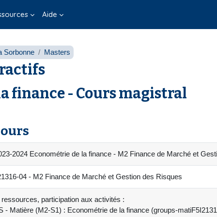
ssources
Aide
a Sorbonne
Masters
ractifs
la finance - Cours magistral
cours
023-2024 Econométrie de la finance - M2 Finance de Marché et Gest
316-04 - M2 Finance de Marché et Gestion des Risques
ressources, participation aux activités :
 - Matière (M2-S1) : Econométrie de la finance (groups-matiF5I213