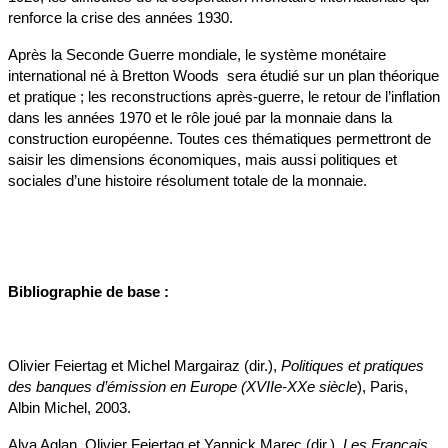
renforce la crise des années 1930.
Après la Seconde Guerre mondiale, le système monétaire
international né à Bretton Woods sera étudié sur un plan théorique
et pratique ; les reconstructions après-guerre, le retour de l’inflation
dans les années 1970 et le rôle joué par la monnaie dans la
construction européenne. Toutes ces thématiques permettront de
saisir les dimensions économiques, mais aussi politiques et
sociales d’une histoire résolument totale de la monnaie.
Bibliographie de base :
Olivier Feiertag et Michel Margairaz (dir.),
Politiques et pratiques
des banques d’émission en Europe (XVIIe-XXe siècle
), Paris,
Albin Michel, 2003.
Alya Aglan, Olivier Feiertag et Yannick Marec (dir.),
Les Français