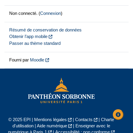
Non connecté. (
Connexion
)
Résumé de conservation de données
Obtenir l’app mobile
Passer au thème standard
Fourni par
Moodle
© 2025 EPI |
Mentions légales
|
Contacts
|
Charte
d'utilisation
|
Aide numérique
|
Enseigner avec le
numérique à Paris 1
|
Accessibilité : non conforme