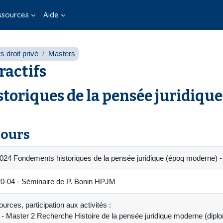
ssources
Aide
 droit privé
Masters
ractifs
toriques de la pensée juridique
cours
024 Fondements historiques de la pensée juridique (époq moderne) 
04 - Séminaire de P. Bonin HPJM
urces, participation aux activités :
- Master 2 Recherche Histoire de la pensée juridique moderne (di