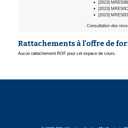
[2023] MRE50B -
[2023] MRE50C 
[2023] MRE50D -
Consultation des ress
Rattachements à l'offre de fo
Aucun rattachement ROF pour cet espace de cours.