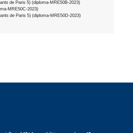
diants de Paris 5) (diploma-MRE50B-2023)
iploma-MRE50C-2023)
diants de Paris 5) (diploma-MRE50D-2023)