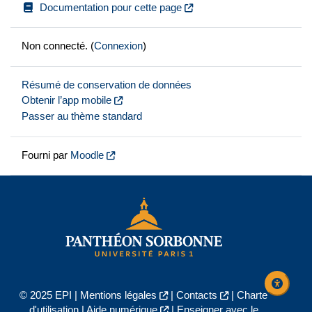
Documentation pour cette page
Non connecté. (
Connexion
)
Résumé de conservation de données
Obtenir l’app mobile
Passer au thème standard
Fourni par
Moodle
© 2025 EPI |
Mentions légales
|
Contacts
|
Charte
d'utilisation
|
Aide numérique
|
Enseigner avec le