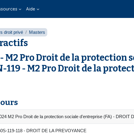
ssources
Aide
 droit privé
Masters
ractifs
2 Pro Droit de la protection so
9 - M2 Pro Droit de la protecti
cours
024 M2 Pro Droit de la protection sociale d'entreprise (FA) - DR
S-119-118 - DROIT DE LA PREVOYANCE