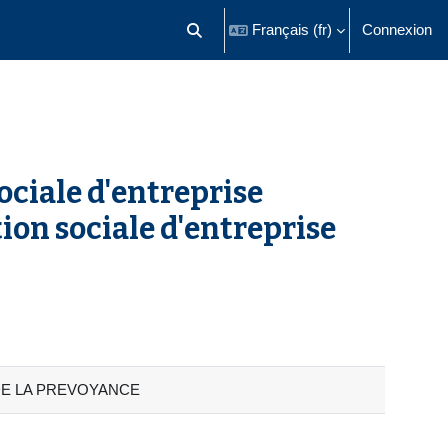
Français ‎(fr)‎
Connexion
Activer/désactiver la saisie de recherch
ciale d'entreprise
on sociale d'entreprise
OIT DE LA PREVOYANCE