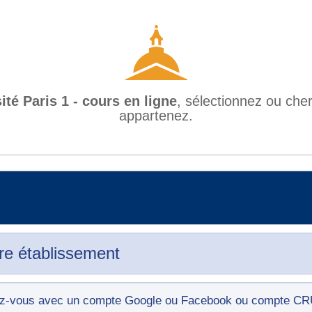
ité Paris 1 - cours en ligne
, sélectionnez ou che
appartenez.
re établissement
tez-vous avec un compte Google ou Facebook ou compte C