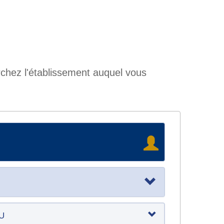
rchez l'établissement auquel vous
RU