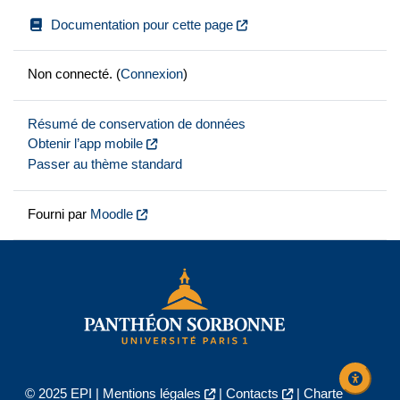
Documentation pour cette page
Non connecté. (
Connexion
)
Résumé de conservation de données
Obtenir l’app mobile
Passer au thème standard
Fourni par
Moodle
© 2025 EPI |
Mentions légales
|
Contacts
|
Charte