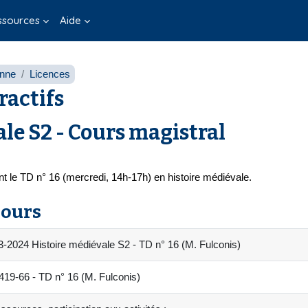
ssources
Aide
onne
Licences
ractifs
ale S2 - Cours magistral
ant le TD n° 16 (mercredi, 14h-17h) en histoire médiévale.
cours
-2024 Histoire médiévale S2 - TD n° 16 (M. Fulconis)
9-66 - TD n° 16 (M. Fulconis)