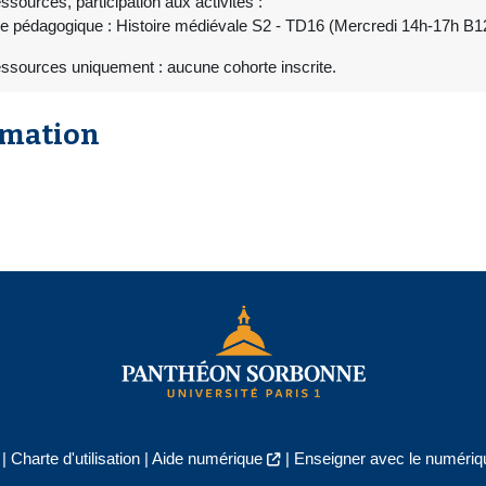
ssources, participation aux activités :
e pédagogique : Histoire médiévale S2 - TD16 (Mercredi 14h-17h B1
essources uniquement : aucune cohorte inscrite.
rmation
|
Charte d'utilisation
|
Aide numérique
|
Enseigner avec le numériqu