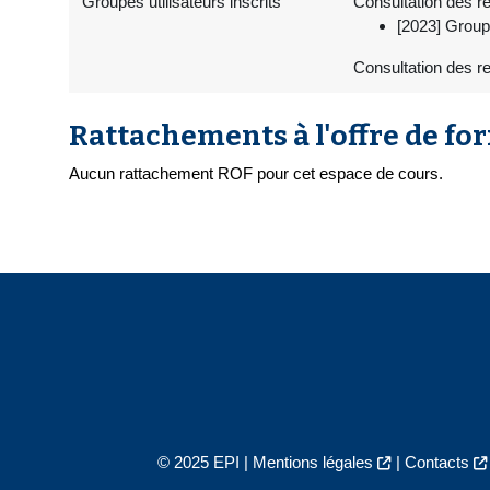
Groupes utilisateurs inscrits
Consultation des re
[2023] Group
Consultation des r
Rattachements à l'offre de fo
Aucun rattachement ROF pour cet espace de cours.
© 2025 EPI |
Mentions légales
|
Contacts