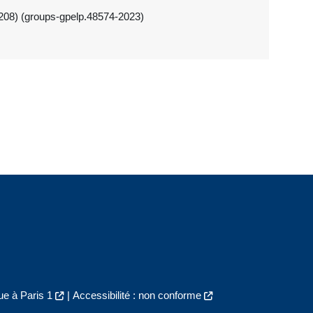
208) (groups-gpelp.48574-2023)
e à Paris 1
|
Accessibilité : non conforme