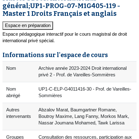
général;UP1-PROG-07-M1G405-119 -
Master 1 Droits Français et anglais
Espace en préparation
Espace pédagogique interactif pour le cours magistral de droit
international privé spécial.
Informations sur l'espace de cours
Nom
Archive année 2023-2024 Droit international
privé 2 - Prof. de Vareilles-Sommières
Nom
UP1-C-ELP-G4011416-30 - Prof. de Vareilles-
abrégé
Sommières
Autres
Abzalov Marat, Baumgartner Romane,
intervenants
Boutroy Maxime, Lang Fanny, Morkos Mark,
Nassar Joumana Mohamed, Tawk Larissa
Groupes
Consultation des ressources, participation aux