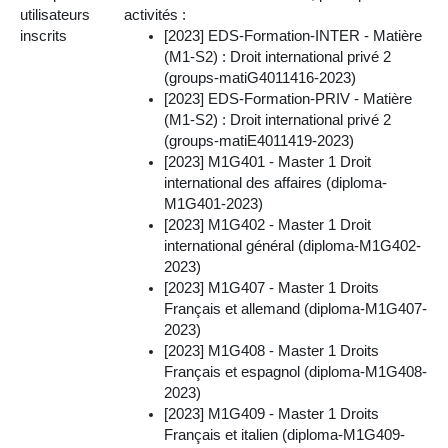
utilisateurs
activités :
inscrits
[2023] EDS-Formation-INTER - Matière
(M1-S2) : Droit international privé 2
(groups-matiG4011416-2023)
[2023] EDS-Formation-PRIV - Matière
(M1-S2) : Droit international privé 2
(groups-matiE4011419-2023)
[2023] M1G401 - Master 1 Droit
international des affaires (diploma-
M1G401-2023)
[2023] M1G402 - Master 1 Droit
international général (diploma-M1G402-
2023)
[2023] M1G407 - Master 1 Droits
Français et allemand (diploma-M1G407-
2023)
[2023] M1G408 - Master 1 Droits
Français et espagnol (diploma-M1G408-
2023)
[2023] M1G409 - Master 1 Droits
Français et italien (diploma-M1G409-