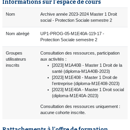
Informations sur l'espace de cours
Nom
Archive année 2023-2024 Master 1 Droit
social - Protection Sociale semestre 2
Nom abrégé
UP1-PROG-05-M1E40A-119-17 -
Protection Sociale semestre 2
Groupes
Consultation des ressources, participation
utilisateurs
aux activités :
inscrits
[2023] M1A40B - Master 1 Droit de la
santé (diploma-M1A40B-2023)
[2023] M1E408 - Master 1 Droit de
l'entreprise (diploma-M1E408-2023)
[2023] M1E40A - Master 1 Droit social
(diploma-M1E40A-2023)
Consultation des ressources uniquement :
aucune cohorte inscrite.
Rattachements à l'offre de formation