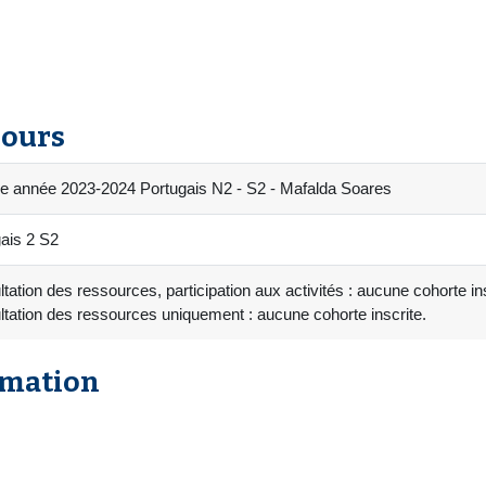
cours
e année 2023-2024 Portugais N2 - S2 - Mafalda Soares
ais 2 S2
tation des ressources, participation aux activités : aucune cohorte ins
tation des ressources uniquement : aucune cohorte inscrite.
rmation