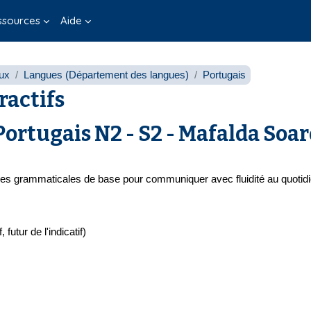
ssources
Aide
ux
Langues (Département des langues)
Portugais
ractifs
ortugais N2 - S2 - Mafalda Soar
ures grammaticales de base pour communiquer avec fluidité au quotidi
 futur de l'indicatif)