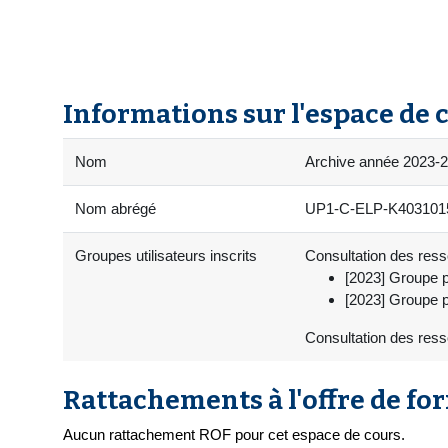
Informations sur l'espace de 
Nom
Archive année 2023-20
Nom abrégé
UP1-C-ELP-K4031015-
Groupes utilisateurs inscrits
Consultation des resso
[2023] Groupe p
[2023] Groupe p
Consultation des ress
Rattachements à l'offre de fo
Aucun rattachement ROF pour cet espace de cours.