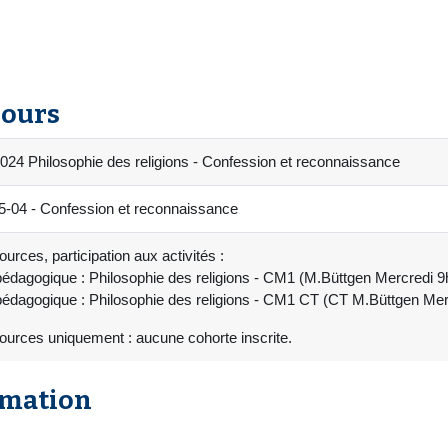
cours
24 Philosophie des religions - Confession et reconnaissance
04 - Confession et reconnaissance
urces, participation aux activités :
édagogique : Philosophie des religions - CM1 (M.Büttgen Mercredi 
édagogique : Philosophie des religions - CM1 CT (CT M.Büttgen Mer
ources uniquement : aucune cohorte inscrite.
rmation