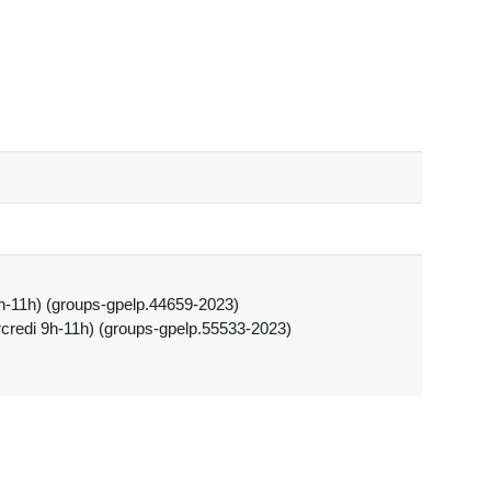
9h-11h) (groups-gpelp.44659-2023)
credi 9h-11h) (groups-gpelp.55533-2023)