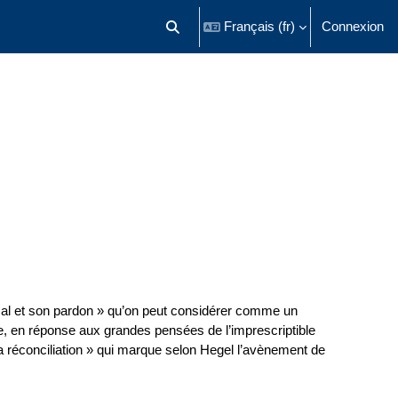
Français ‎(fr)‎
Connexion
Activer/désactiver la saisie de recherch
 mal et son pardon » qu’on peut considérer comme un
ie, en réponse aux grandes pensées de l’imprescriptible
a réconciliation » qui marque selon Hegel l’avènement de