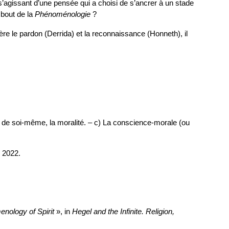
s’agissant d’une pensée qui a choisi de s’ancrer à un stade
 bout de la
Phénoménologie
?
re le pardon (Derrida) et la reconnaissance (Honneth), il
ertain de soi-même, la moralité. – c) La conscience-morale (ou
, 2022.
nology of Spirit
»
, in
Hegel and the Infinite. Religion,