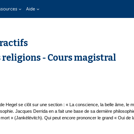
ssources
Aide
ractifs
 religions - Cours magistral
de Hegel se clôt sur une section : « La conscience, la belle âme, le
osophie. Jacques Derrida en a fait une base de sa dernière philosoph
 mort » (Jankélévitch). Qui peut encore prononcer le grand « Oui de l