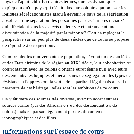
pays de l'apartheid ? En d'autres termes, quelles dynamiques
expliquent qu'un pays qui n'était plus une colonie a pu pousser les
logiques ségrégationnistes jusqu'à devenir le pays de la ségrégation
absolue -- une séparation des personnes par des "critères raciaux"
qui affectaient tous les aspects de leur vie et entraînaient une
discrimination de la majorité par la minorité? C'est en replaçant la
perspective sur un peu plus de deux siècles que ce cours se propose
de répondre à ces questions.
Comprendre les mouvements de population, l'évolution des sociétés
e
et des Etats africains de la région au XIX
siècle, leur cohabitation ou
confrontation avec les colons d'origine européenne puis avec leurs
descendants, les logiques et mécanismes de ségrégation, les types de
résistance à l'oppression, la sortie de l'apartheid légal mais aussi la
pérennité de cet héritage : telles sont les ambitions de ce cours.
On y étudiera des sources très diverses, avec un accent sur les
sources écrites (par des Africain-e-s ou des descendant-e-s de
colons) mais en passant également par des documents
iconographiques et des films.
Informations sur l'espace de cours