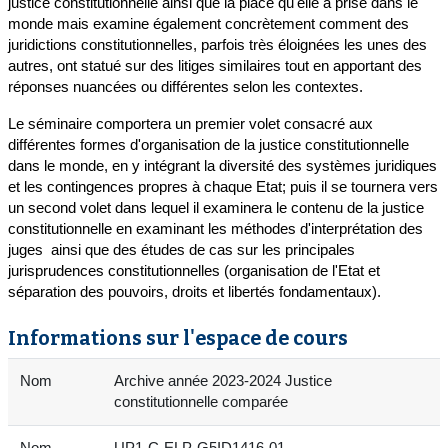
justice constitutionnelle ainsi que la place qu'elle a prise dans le
monde mais examine également concrètement comment des
juridictions constitutionnelles, parfois très éloignées les unes des
autres, ont statué sur des litiges similaires tout en apportant des
réponses nuancées ou différentes selon les contextes.
Le séminaire comportera un premier volet consacré aux
différentes formes d'organisation de la justice constitutionnelle
dans le monde, en y intégrant la diversité des systèmes juridiques
et les contingences propres à chaque Etat; puis il se tournera vers
un second volet dans lequel il examinera le contenu de la justice
constitutionnelle en examinant les méthodes d'interprétation des
juges ainsi que des études de cas sur les principales
jurisprudences constitutionnelles (organisation de l'Etat et
séparation des pouvoirs, droits et libertés fondamentaux).
Informations sur l'espace de cours
Nom
Archive année 2023-2024 Justice
constitutionnelle comparée
Nom
UP1-C-ELP-G5ID1416-01