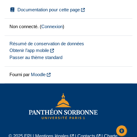
Documentation pour cette page
Non connecté. (
Connexion
)
Résumé de conservation de données
Obtenir l’app mobile
Passer au thème standard
Fourni par
Moodle
© 2025 EPI |
Mentions légales
|
Contacts
|
Charte