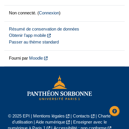
Non connecté. (
Connexion
)
Résumé de conservation de données
Obtenir l’app mobile
Passer au thème standard
Fourni par
Moodle
© 2025 EPI |
Mentions légales
|
Contacts
|
Charte
d'utilisation
|
Aide numérique
|
Enseigner avec le
numérique à Paris 1
|
Accessibilité : non conforme