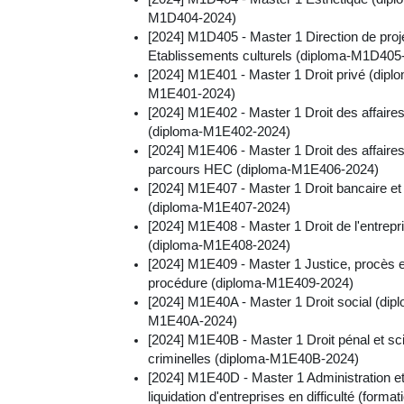
M1D404-2024)
[2024] M1D405 - Master 1 Direction de proj
Etablissements culturels (diploma-M1D405
[2024] M1E401 - Master 1 Droit privé (dipl
M1E401-2024)
[2024] M1E402 - Master 1 Droit des affaire
(diploma-M1E402-2024)
[2024] M1E406 - Master 1 Droit des affaire
parcours HEC (diploma-M1E406-2024)
[2024] M1E407 - Master 1 Droit bancaire et 
(diploma-M1E407-2024)
[2024] M1E408 - Master 1 Droit de l'entrepr
(diploma-M1E408-2024)
[2024] M1E409 - Master 1 Justice, procès e
procédure (diploma-M1E409-2024)
[2024] M1E40A - Master 1 Droit social (dip
M1E40A-2024)
[2024] M1E40B - Master 1 Droit pénal et s
criminelles (diploma-M1E40B-2024)
[2024] M1E40D - Master 1 Administration e
liquidation d'entreprises en difficulté (format