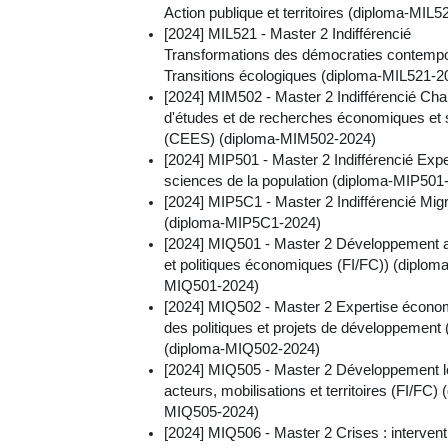
Action publique et territoires (diploma-MIL
[2024] MIL521 - Master 2 Indifférencié
Transformations des démocraties contempo
Transitions écologiques (diploma-MIL521-2
[2024] MIM502 - Master 2 Indifférencié Ch
d'études et de recherches économiques et 
(CEES) (diploma-MIM502-2024)
[2024] MIP501 - Master 2 Indifférencié Expe
sciences de la population (diploma-MIP501
[2024] MIP5C1 - Master 2 Indifférencié Mig
(diploma-MIP5C1-2024)
[2024] MIQ501 - Master 2 Développement a
et politiques économiques (FI/FC)) (diploma
MIQ501-2024)
[2024] MIQ502 - Master 2 Expertise écono
des politiques et projets de développement 
(diploma-MIQ502-2024)
[2024] MIQ505 - Master 2 Développement lo
acteurs, mobilisations et territoires (FI/FC) 
MIQ505-2024)
[2024] MIQ506 - Master 2 Crises : intervent