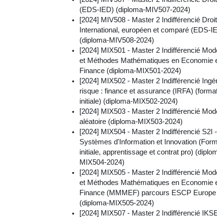
(EDS-IED) (diploma-MIV507-2024)
[2024] MIV508 - Master 2 Indifférencié Droit
International, européen et comparé (EDS-I
(diploma-MIV508-2024)
[2024] MIX501 - Master 2 Indifférencié Modé
et Méthodes Mathématiques en Economie 
Finance (diploma-MIX501-2024)
[2024] MIX502 - Master 2 Indifférencié Ingé
risque : finance et assurance (IRFA) (forma
initiale) (diploma-MIX502-2024)
[2024] MIX503 - Master 2 Indifférencié Modé
aléatoire (diploma-MIX503-2024)
[2024] MIX504 - Master 2 Indifférencié S2I -
Systèmes d'Information et Innovation (Form
initiale, apprentissage et contrat pro) (diplo
MIX504-2024)
[2024] MIX505 - Master 2 Indifférencié Modé
et Méthodes Mathématiques en Economie 
Finance (MMMEF) parcours ESCP Europe
(diploma-MIX505-2024)
[2024] MIX507 - Master 2 Indifférencié IK