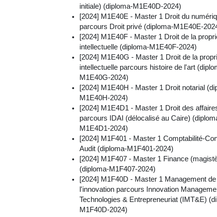
initiale) (diploma-M1E40D-2024)
[2024] M1E40E - Master 1 Droit du numéri
parcours Droit privé (diploma-M1E40E-202
[2024] M1E40F - Master 1 Droit de la propri
intellectuelle (diploma-M1E40F-2024)
[2024] M1E40G - Master 1 Droit de la propr
intellectuelle parcours histoire de l'art (dipl
M1E40G-2024)
[2024] M1E40H - Master 1 Droit notarial (d
M1E40H-2024)
[2024] M1E4D1 - Master 1 Droit des affaire
parcours IDAI (délocalisé au Caire) (diplom
M1E4D1-2024)
[2024] M1F401 - Master 1 Comptabilité-Con
Audit (diploma-M1F401-2024)
[2024] M1F407 - Master 1 Finance (magistè
(diploma-M1F407-2024)
[2024] M1F40D - Master 1 Management de
l'innovation parcours Innovation Manageme
Technologies & Entrepreneuriat (IMT&E) (d
M1F40D-2024)