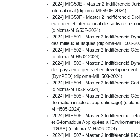
[2024] MIG50E - Master 2 Indifférencié Juri
international (diploma-MIG50E-2024)
[2024] MIG50F - Master 2 Indifférencié Droi
européen et international des activités éc
(diploma-MIG50F-2024)
[2024] MIH501 - Master 2 Indifférencié Dy
des milieux et risques (diploma-MIH501-20
[2024] MIH502 - Master 2 Indifférencié Gé
(diploma-MIH502-2024)
[2024] MIH503 - Master 2 Indifférencié Dy
des pays émergents et en développement
(DynPED) (diploma-MIH503-2024)
[2024] MIH504 - Master 2 Indifférencié Car
(diploma-MIH504-2024)
[2024] MIH505 - Master 2 Indifférencié Géop
(formation initiale et apprentissage) (diplom
MIH505-2024)
[2024] MIH506 - Master 2 Indifférencié Télé
et Géomatique Appliquées à l'Environneme
(TGAE) (diploma-MIH506-2024)
[2024] MIH507 - Master 2 Indifférencié BIOd