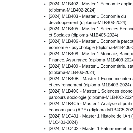
[2024] M1B402 - Master 1 Economie appli
(diploma-M1B402-2024)
[2024] M1B403 - Master 1 Economie du
développement (diploma-M1B403-2024)
[2024] M1B405 - Master 1 Sciences Econ
et Sociales (diploma-M1B405-2024)
[2024] M1B406 - Master 1 Economie parco
économie - psychologie (diploma-M1B406-
[2024] M1B408 - Master 1 Monnaie, Banqu
Finance, Assurance (diploma-M1B408-202
[2024] M1B409 - Master 1 Econométrie, sta
(diploma-M1B409-2024)
[2024] M1B40B - Master 1 Economie interna
et environnement (diploma-M1B40B-2024)
[2024] M1B40C - Master 1 Sciences écon
parcours sociologie (diploma-M1B40C-202
[2024] M1B4C5 - Master 1 Analyse et politi
économiques (APE) (diploma-M1B4C5-202
[2024] M1C401 - Master 1 Histoire de l'Art 
M1C401-2024)
[2024] M1C402 - Master 1 Patrimoine et m