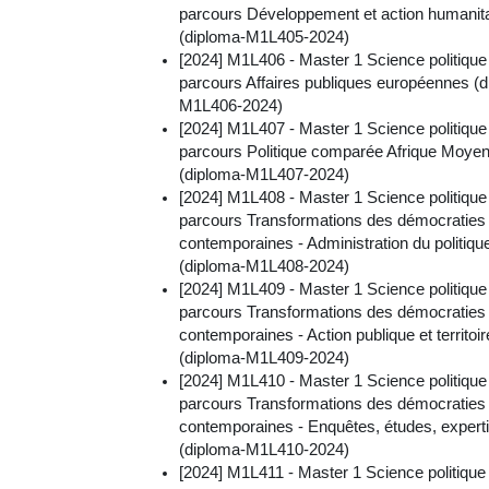
parcours Développement et action humanita
(diploma-M1L405-2024)
[2024] M1L406 - Master 1 Science politique
parcours Affaires publiques européennes (d
M1L406-2024)
[2024] M1L407 - Master 1 Science politique
parcours Politique comparée Afrique Moyen
(diploma-M1L407-2024)
[2024] M1L408 - Master 1 Science politique
parcours Transformations des démocraties
contemporaines - Administration du politiqu
(diploma-M1L408-2024)
[2024] M1L409 - Master 1 Science politique
parcours Transformations des démocraties
contemporaines - Action publique et territoi
(diploma-M1L409-2024)
[2024] M1L410 - Master 1 Science politique
parcours Transformations des démocraties
contemporaines - Enquêtes, études, expert
(diploma-M1L410-2024)
[2024] M1L411 - Master 1 Science politique