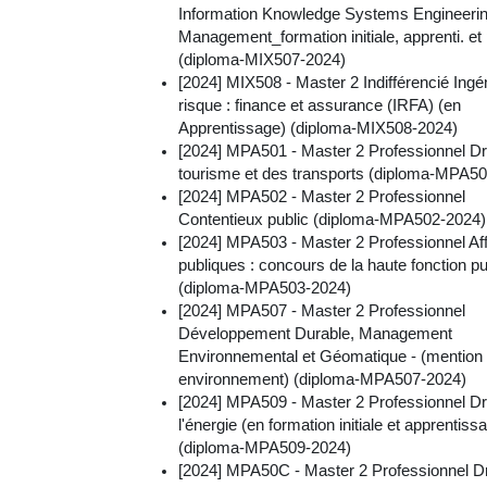
Information Knowledge Systems Engineeri
Management_formation initiale, apprenti. et
(diploma-MIX507-2024)
[2024] MIX508 - Master 2 Indifférencié Ingé
risque : finance et assurance (IRFA) (en
Apprentissage) (diploma-MIX508-2024)
[2024] MPA501 - Master 2 Professionnel Dr
tourisme et des transports (diploma-MPA5
[2024] MPA502 - Master 2 Professionnel
Contentieux public (diploma-MPA502-2024)
[2024] MPA503 - Master 2 Professionnel Aff
publiques : concours de la haute fonction p
(diploma-MPA503-2024)
[2024] MPA507 - Master 2 Professionnel
Développement Durable, Management
Environnemental et Géomatique - (mention 
environnement) (diploma-MPA507-2024)
[2024] MPA509 - Master 2 Professionnel Dr
l'énergie (en formation initiale et apprentiss
(diploma-MPA509-2024)
[2024] MPA50C - Master 2 Professionnel Dr