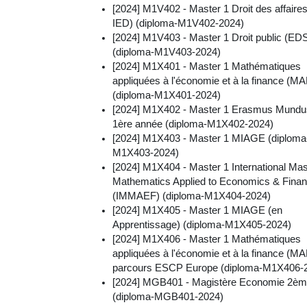
[2024] M1V402 - Master 1 Droit des affaire
IED) (diploma-M1V402-2024)
[2024] M1V403 - Master 1 Droit public (ED
(diploma-M1V403-2024)
[2024] M1X401 - Master 1 Mathématiques
appliquées à l'économie et à la finance (M
(diploma-M1X401-2024)
[2024] M1X402 - Master 1 Erasmus Mund
1ère année (diploma-M1X402-2024)
[2024] M1X403 - Master 1 MIAGE (diploma
M1X403-2024)
[2024] M1X404 - Master 1 International Mas
Mathematics Applied to Economics & Fina
(IMMAEF) (diploma-M1X404-2024)
[2024] M1X405 - Master 1 MIAGE (en
Apprentissage) (diploma-M1X405-2024)
[2024] M1X406 - Master 1 Mathématiques
appliquées à l'économie et à la finance (M
parcours ESCP Europe (diploma-M1X406-
[2024] MGB401 - Magistère Economie 2èm
(diploma-MGB401-2024)