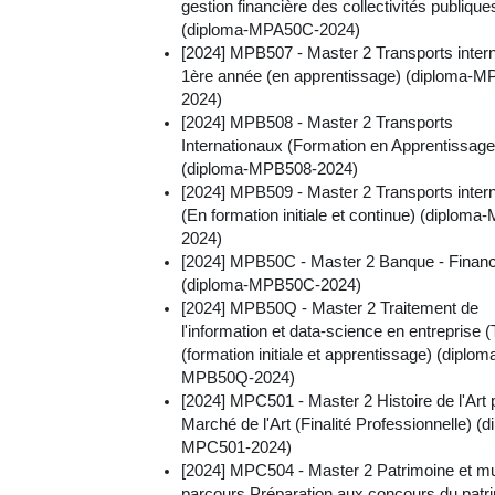
gestion financière des collectivités publique
(diploma-MPA50C-2024)
[2024] MPB507 - Master 2 Transports inter
1ère année (en apprentissage) (diploma-M
2024)
[2024] MPB508 - Master 2 Transports
Internationaux (Formation en Apprentissage
(diploma-MPB508-2024)
[2024] MPB509 - Master 2 Transports inter
(En formation initiale et continue) (diplom
2024)
[2024] MPB50C - Master 2 Banque - Finan
(diploma-MPB50C-2024)
[2024] MPB50Q - Master 2 Traitement de
l'information et data-science en entreprise 
(formation initiale et apprentissage) (diplom
MPB50Q-2024)
[2024] MPC501 - Master 2 Histoire de l'Art
Marché de l'Art (Finalité Professionnelle) (d
MPC501-2024)
[2024] MPC504 - Master 2 Patrimoine et 
parcours Préparation aux concours du patr