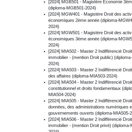
[2024] MGB501 - Magistère Economie 3èm
(diploma-MGB501-2024)
[2024] MGW401 - Magistère Droit des activ
économiques 2ème année (diploma-MGW4
2024)
[2024] MGW501 - Magistère Droit des activ
économiques 3ème année (diploma-MGW5
2024)
[2024] MIA502 - Master 2 Indifférencié Droit
immobilier - (mention Droit public) (diplom
2024)
[2024] MIA503 - Master 2 Indifférencié Droit
des affaires (diploma-MIA503-2024)
[2024] MIA504 - Master 2 Indifférencié Droit
constitutionnel et droits fondamentaux (dip
MIA504-2024)
[2024] MIA505 - Master 2 Indifférencié Droi
données, des administrations numériques e
gouvernements ouverts (diploma-MIA505-2
[2024] MIA506 - Master 2 Indifférencié Droit
immobilier - (mention Droit privé) (diploma
2024)