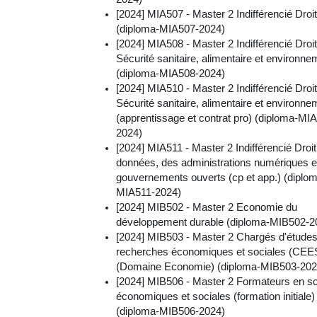
[2024] MIA507 - Master 2 Indifférencié Droit
(diploma-MIA507-2024)
[2024] MIA508 - Master 2 Indifférencié Droit
Sécurité sanitaire, alimentaire et environne
(diploma-MIA508-2024)
[2024] MIA510 - Master 2 Indifférencié Droit
Sécurité sanitaire, alimentaire et environne
(apprentissage et contrat pro) (diploma-MI
2024)
[2024] MIA511 - Master 2 Indifférencié Droi
données, des administrations numériques e
gouvernements ouverts (cp et app.) (diplo
MIA511-2024)
[2024] MIB502 - Master 2 Economie du
développement durable (diploma-MIB502-2
[2024] MIB503 - Master 2 Chargés d'études
recherches économiques et sociales (CEES
(Domaine Economie) (diploma-MIB503-202
[2024] MIB506 - Master 2 Formateurs en s
économiques et sociales (formation initiale)
(diploma-MIB506-2024)