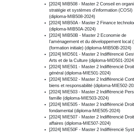
[2024] MIB508 - Master 2 Conseil en organi
stratégie et systèmes d'information (COSI)
(diploma-MIB508-2024)
[2024] MIB50A - Master 2 Finance technolo
(diploma-MIB50A-2024)
[2024] MIB50B - Master 2 Economie de
l'aménagement et du développement local
(formation initiale) (diploma-MIB50B-2024)
[2024] MID501 - Master 2 Indifférencié Ges
Arts et de la Culture (diploma-MID501-2024
[2024] MIE501 - Master 2 Indifférencié Droit
général (diploma-MIE501-2024)
[2024] MIE502 - Master 2 Indifférencié Cont
biens et responsabilité (diploma-MIE502-20
[2024] MIE503 - Master 2 Indifférencié Per
famille (diploma-MIE503-2024)
[2024] MIE505 - Master 2 Indifférencié Droi
fondamental (diploma-MIE505-2024)
[2024] MIE507 - Master 2 Indifférencié Droi
affaires (diploma-MIE507-2024)
[2024] MIE50F - Master 2 Indifférencié Sy