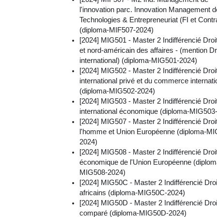
l'innovation parc. Innovation Management 
Technologies & Entrepreneuriat (FI et Contr
(diploma-MIF507-2024)
[2024] MIG501 - Master 2 Indifférencié Droi
et nord-américain des affaires - (mention Dr
international) (diploma-MIG501-2024)
[2024] MIG502 - Master 2 Indifférencié Droi
international privé et du commerce internati
(diploma-MIG502-2024)
[2024] MIG503 - Master 2 Indifférencié Droi
international économique (diploma-MIG503
[2024] MIG507 - Master 2 Indifférencié Droi
l'homme et Union Européenne (diploma-MI
2024)
[2024] MIG508 - Master 2 Indifférencié Droi
économique de l'Union Européenne (diplom
MIG508-2024)
[2024] MIG50C - Master 2 Indifférencié Droi
africains (diploma-MIG50C-2024)
[2024] MIG50D - Master 2 Indifférencié Droi
comparé (diploma-MIG50D-2024)