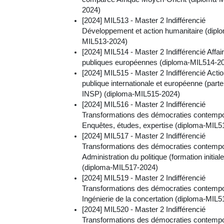
2024)
[2024] MIL513 - Master 2 Indifférencié
Développement et action humanitaire (dipl
MIL513-2024)
[2024] MIL514 - Master 2 Indifférencié Affai
publiques européennes (diploma-MIL514-2
[2024] MIL515 - Master 2 Indifférencié Acti
publique internationale et européenne (parte
INSP) (diploma-MIL515-2024)
[2024] MIL516 - Master 2 Indifférencié
Transformations des démocraties contempo
Enquêtes, études, expertise (diploma-MIL5
[2024] MIL517 - Master 2 Indifférencié
Transformations des démocraties contempo
Administration du politique (formation initiale
(diploma-MIL517-2024)
[2024] MIL519 - Master 2 Indifférencié
Transformations des démocraties contempo
Ingénierie de la concertation (diploma-MIL
[2024] MIL520 - Master 2 Indifférencié
Transformations des démocraties contempo