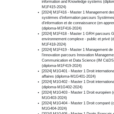
information and Knowledge systems (diplo
M1F415-2024)
[2024] M1F416 - Master 1 Management de
systèmes d'information parcours Système
d'information et de connaissance (en appre
(diploma-M1F416-2024)
[2024] M1F418 - Master 1 GRH parcours 
environnement complexe - public et privé (
M1F418-2024)
[2024] M1F419 - Master 1 Management de
l'innovation parcours Innovation Manageme
Communication et Data Science (IM C&DS)
(diploma-M1F419-2024)
[2024] M1G401 - Master 1 Droit internationa
affaires (diploma-M1G401-2024)
[2024] M1G402 - Master 1 Droit internationa
(diploma-M1G402-2024)
[2024] M1G403 - Master 1 Droit européen (
M1G403-2024)
[2024] M1G404 - Master 1 Droit comparé (
M1G404-2024)
[2024] M1G405 - Master 1 Droits Français 