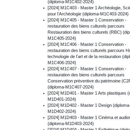
(diploma-M1C402-2024)
[2024] M1C403 - Master 1 Archéologie, Sc
pour l'Archéologie (diploma-M1C403-2024)
[2024] M1C405 - Master 1 Conservation -
restauration des biens culturels parcours
Restauration des biens culturels (RBC) (di
M1C405-2024)
[2024] M1C406 - Master 1 Conservation -
restauration des biens culturels parcours Hi
technologie de l'art et de la restauration (di
M1C406-2024)
[2024] M1C407 - Master 1 Conservation -
restauration des biens culturels parcours
Conservation préventive du patrimoine (C2
(diploma-M1C407-2024)
[2024] M1D401 - Master 1 Arts plastiques (
M1D401-2024)
[2024] M1D402 - Master 1 Design (diploma
M1D402-2024)
[2024] M1D403 - Master 1 Cinéma et audio
(diploma-M1D403-2024)
[2024] M1D404 - Master 1 Esthétique (dipl