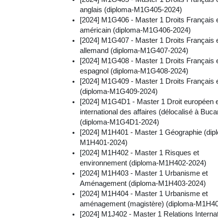
anglais (diploma-M1G405-2024)
[2024] M1G406 - Master 1 Droits Français 
américain (diploma-M1G406-2024)
[2024] M1G407 - Master 1 Droits Français 
allemand (diploma-M1G407-2024)
[2024] M1G408 - Master 1 Droits Français 
espagnol (diploma-M1G408-2024)
[2024] M1G409 - Master 1 Droits Français et
(diploma-M1G409-2024)
[2024] M1G4D1 - Master 1 Droit européen 
international des affaires (délocalisé à Buca
(diploma-M1G4D1-2024)
[2024] M1H401 - Master 1 Géographie (dip
M1H401-2024)
[2024] M1H402 - Master 1 Risques et
environnement (diploma-M1H402-2024)
[2024] M1H403 - Master 1 Urbanisme et
Aménagement (diploma-M1H403-2024)
[2024] M1H404 - Master 1 Urbanisme et
aménagement (magistère) (diploma-M1H40
[2024] M1J402 - Master 1 Relations Interna