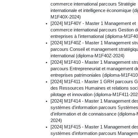
commerce international parcours Stratégie
internationale et intelligence économique (d
M1F40X-2024)
[2024] M1F40Y - Master 1 Management et
commerce international parcours Gestion 
entreprises à l'international (diploma-M1F4
[2024] M1F40Z - Master 1 Management str
parcours Conseil et management stratégiq
international (diploma-M1F40Z-2024)
[2024] M1F410 - Master 1 Management str
parcours Entrepreneuriat et management d
entreprises patrimoniales (diploma-M1F410
[2024] M1F411 - Master 1 GRH parcours G
des Ressources Humaines et relations soci
pilotage et innovation (diploma-M1F411-202
[2024] M1F414 - Master 1 Management de
systèmes d'information parcours Système
d'information et de connaissance (diploma
2024)
[2024] M1F415 - Master 1 Management de
systèmes d'information parcours Managem