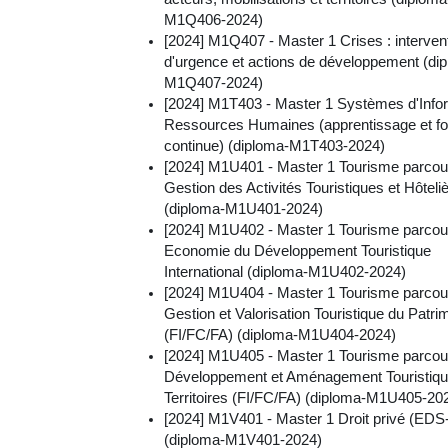
M1Q406-2024)
[2024] M1Q407 - Master 1 Crises : interven
d'urgence et actions de développement (di
M1Q407-2024)
[2024] M1T403 - Master 1 Systèmes d'Info
Ressources Humaines (apprentissage et fo
continue) (diploma-M1T403-2024)
[2024] M1U401 - Master 1 Tourisme parcou
Gestion des Activités Touristiques et Hôteli
(diploma-M1U401-2024)
[2024] M1U402 - Master 1 Tourisme parcou
Economie du Développement Touristique
International (diploma-M1U402-2024)
[2024] M1U404 - Master 1 Tourisme parcou
Gestion et Valorisation Touristique du Patri
(FI/FC/FA) (diploma-M1U404-2024)
[2024] M1U405 - Master 1 Tourisme parcou
Développement et Aménagement Touristiqu
Territoires (FI/FC/FA) (diploma-M1U405-20
[2024] M1V401 - Master 1 Droit privé (EDS
(diploma-M1V401-2024)