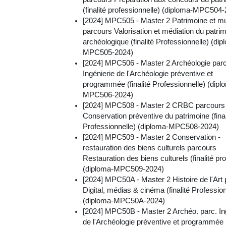
(finalité professionnelle) (diploma-MPC504
[2024] MPC505 - Master 2 Patrimoine et 
parcours Valorisation et médiation du patri
archéologique (finalité Professionnelle) (dip
MPC505-2024)
[2024] MPC506 - Master 2 Archéologie par
Ingénierie de l'Archéologie préventive et
programmée (finalité Professionnelle) (dipl
MPC506-2024)
[2024] MPC508 - Master 2 CRBC parcours
Conservation préventive du patrimoine (final
Professionnelle) (diploma-MPC508-2024)
[2024] MPC509 - Master 2 Conservation -
restauration des biens culturels parcours
Restauration des biens culturels (finalité pro
(diploma-MPC509-2024)
[2024] MPC50A - Master 2 Histoire de l'Art
Digital, médias & cinéma (finalité Profession
(diploma-MPC50A-2024)
[2024] MPC50B - Master 2 Archéo. parc. In
de l'Archéologie préventive et programmée (f