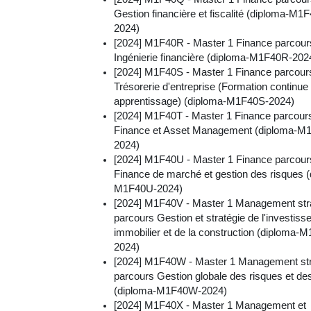
Gestion financière et fiscalité (diploma-M1
2024)
[2024] M1F40R - Master 1 Finance parcour
Ingénierie financière (diploma-M1F40R-202
[2024] M1F40S - Master 1 Finance parcour
Trésorerie d'entreprise (Formation continue 
apprentissage) (diploma-M1F40S-2024)
[2024] M1F40T - Master 1 Finance parcour
Finance et Asset Management (diploma-M
2024)
[2024] M1F40U - Master 1 Finance parcour
Finance de marché et gestion des risques (
M1F40U-2024)
[2024] M1F40V - Master 1 Management str
parcours Gestion et stratégie de l'investis
immobilier et de la construction (diploma-
2024)
[2024] M1F40W - Master 1 Management str
parcours Gestion globale des risques et de
(diploma-M1F40W-2024)
[2024] M1F40X - Master 1 Management et