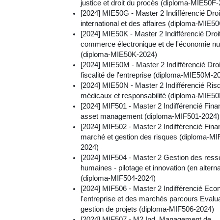
justice et droit du procès (diploma-MIE50F
[2024] MIE50G - Master 2 Indifférencié Droi
international et des affaires (diploma-MIE5
[2024] MIE50K - Master 2 Indifférencié Droi
commerce électronique et de l'économie n
(diploma-MIE50K-2024)
[2024] MIE50M - Master 2 Indifférencié Droi
fiscalité de l'entreprise (diploma-MIE50M-2
[2024] MIE50N - Master 2 Indifférencié Ris
médicaux et responsabilité (diploma-MIE5
[2024] MIF501 - Master 2 Indifférencié Fina
asset management (diploma-MIF501-2024)
[2024] MIF502 - Master 2 Indifférencié Fin
marché et gestion des risques (diploma-MI
2024)
[2024] MIF504 - Master 2 Gestion des res
humaines - pilotage et innovation (en altern
(diploma-MIF504-2024)
[2024] MIF506 - Master 2 Indifférencié Eco
l'entreprise et des marchés parcours Evalua
gestion de projets (diploma-MIF506-2024)
[2024] MIF507 - M2 Ind. Management de