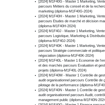
[2024] M1F40G - Master 1 Marketing, Vent
parcours Métiers du conseil et de la recher
marketing (diploma-M1F40G-2024)
[2024] M1F40H - Master 1 Marketing, Vent
parcours Etudes de marché et décision mar
(diploma-M1F40H-2024)
[2024] M1F40J - Master 1 Marketing, Vente
parcours Logistique, Marketing & Distributi
(diploma-M1F40J-2024)
[2024] M1F40K - Master 1 Marketing, Vent
parcours Stratégie commerciale et politique
négociation (diploma-M1F40K-2024)
[2024] M1F40L - Master 1 Economie de l'en
et des marchés parcours Evaluation et gest
projets (diploma-M1F40L-2024)
[2024] M1F40M - Master 1 Contrôle de gest
audit organisationnel parcours Contrôle de g
pilotage de la performance (diploma-M1F4
[2024] M1F40N - Master 1 Contrôle de gest
audit organisationnel parcours Audit, contrôl
management public (diploma-M1F40N-202
[2024] M1F40Q - Master 1 Finance parcour