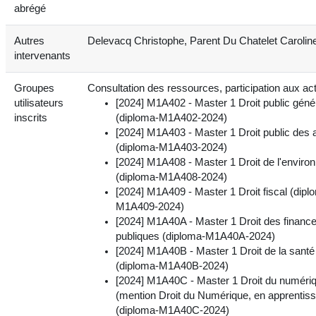
abrégé
Autres
Delevacq Christophe, Parent Du Chatelet Carolin
intervenants
Groupes
Consultation des ressources, participation aux acti
utilisateurs
[2024] M1A402 - Master 1 Droit public géné
inscrits
(diploma-M1A402-2024)
[2024] M1A403 - Master 1 Droit public des a
(diploma-M1A403-2024)
[2024] M1A408 - Master 1 Droit de l'envir
(diploma-M1A408-2024)
[2024] M1A409 - Master 1 Droit fiscal (dipl
M1A409-2024)
[2024] M1A40A - Master 1 Droit des financ
publiques (diploma-M1A40A-2024)
[2024] M1A40B - Master 1 Droit de la santé
(diploma-M1A40B-2024)
[2024] M1A40C - Master 1 Droit du numéri
(mention Droit du Numérique, en apprentis
(diploma-M1A40C-2024)