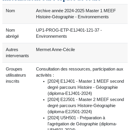
Nom
Archive année 2024-2025 Master 1 MEEF
Histoire-Géographie - Environnements
Nom
UP1-PROG-ETP-E1J401-121-37 -
abrégé
Environnements
Autres
Mermet Anne-Cécile
intervenants
Groupes
Consultation des ressources, participation aux
utilisateurs
activités :
inscrits
[2024] E1J401 - Master 1 MEEF second
degré parcours Histoire - Géographie
(diploma-E1J401-2024)
[2024] E2J501 - Master 2 MEEF second
degré parcours Histoire-Géographie
(diploma-E2J501-2024)
[2024] U5H501 - Préparation à
l'agrégation de Géographie (diploma-
U5H501-2024)