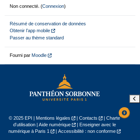
Non connecté. (
Connexion
)
Résumé de conservation de données
Obtenir l’app mobile
Passer au thème standard
Fourni par
Moodle
Ouvr
© 2025 EPI |
Mentions légales
|
Contacts
|
Charte
d'utilisation
|
Aide numérique
|
Enseigner avec le
numérique à Paris 1
|
Accessibilité : non conforme