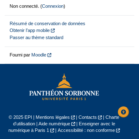
Non connecté. (
Connexion
)
Résumé de conservation de données
Obtenir l’app mobile
Passer au thème standard
Fourni par
Moodle
© 2025 EPI |
Mentions légales
|
Contacts
|
Charte
d'utilisation
|
Aide numérique
|
Enseigner avec le
numérique à Paris 1
|
Accessibilité : non conforme