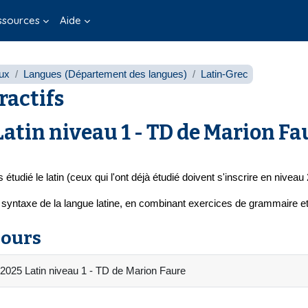
ssources
Aide
ux
Langues (Département des langues)
Latin-Grec
ractifs
tin niveau 1 - TD de Marion Fa
tudié le latin (ceux qui l'ont déjà étudié doivent s'inscrire en niveau 
la syntaxe de la langue latine, en combinant exercices de grammaire et 
cours
2025 Latin niveau 1 - TD de Marion Faure