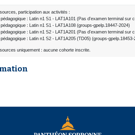
ources, participation aux activités :
 pédagogique : Latin n1 S1 - LAT1A101 (Pas d'examen terminal sur c
 pédagogique : Latin n1 S1 - LAT1A108 (groups-gpelp.18447-2024)
 pédagogique : Latin n1 S2 - LAT1A201 (Pas d'examen terminal sur c
 pédagogique : Latin n1 S2 - LAT1A205 (TD05) (groups-gpelp.18453-
sources uniquement : aucune cohorte inscrite.
rmation