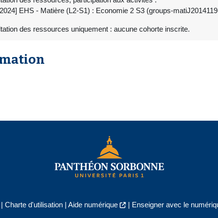
[2024] EHS - Matière (L2-S1) : Economie 2 S3 (groups-matiJ2014119
tation des ressources uniquement : aucune cohorte inscrite.
rmation
|
Charte d'utilisation
|
Aide numérique
|
Enseigner avec le numériqu