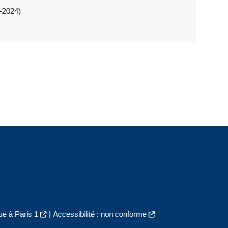
-2024)
e à Paris 1
|
Accessibilité : non conforme