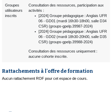
Groupes
Consultation des ressources, participation aux
utilisateurs
activités :
inscrits
[2024] Groupe pédagogique : Anglais UFR
06 - GD01 (mardi 16h30-18h00, salle D34
CSR) (groups-gpelp.39987-2024)
[2024] Groupe pédagogique : Anglais UFR
06 - GD02 (mardi 18h30-20h00, salle D35
CSR) (groups-gpelp.39988-2024)
Consultation des ressources uniquement :
aucune cohorte inscrite.
Rattachements à l'offre de formation
Aucun rattachement ROF pour cet espace de cours.