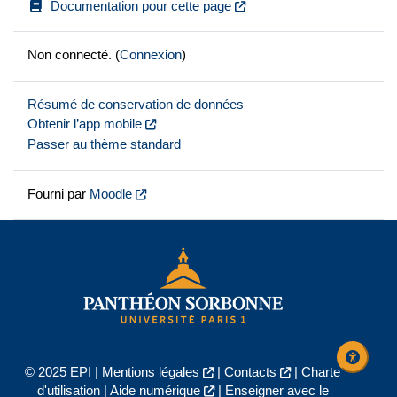
Documentation pour cette page
Non connecté. (
Connexion
)
Résumé de conservation de données
Obtenir l’app mobile
Passer au thème standard
Fourni par
Moodle
© 2025 EPI |
Mentions légales
|
Contacts
|
Charte
d'utilisation
|
Aide numérique
|
Enseigner avec le