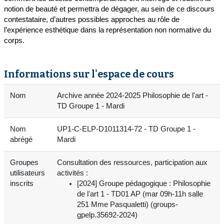
notion de beauté et permettra de dégager, au sein de ce discours
contestataire, d’autres possibles approches au rôle de
l’expérience esthétique dans la représentation non normative du
corps.
Informations sur l'espace de cours
Nom
Archive année 2024-2025 Philosophie de l'art -
TD Groupe 1 - Mardi
Nom
UP1-C-ELP-D1011314-72 - TD Groupe 1 -
abrégé
Mardi
Groupes
Consultation des ressources, participation aux
utilisateurs
activités :
inscrits
[2024] Groupe pédagogique : Philosophie
de l'art 1 - TD01 AP (mar 09h-11h salle
251 Mme Pasqualetti) (groups-
gpelp.35692-2024)