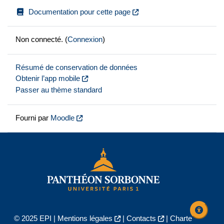
Documentation pour cette page
Non connecté. (
Connexion
)
Résumé de conservation de données
Obtenir l’app mobile
Passer au thème standard
Fourni par
Moodle
© 2025 EPI |
Mentions légales
|
Contacts
|
Charte