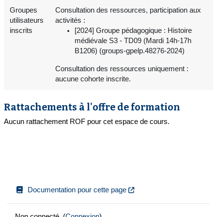
Groupes
Consultation des ressources, participation aux
utilisateurs
activités :
inscrits
[2024] Groupe pédagogique : Histoire
médiévale S3 - TD09 (Mardi 14h-17h
B1206) (groups-gpelp.48276-2024)
Consultation des ressources uniquement :
aucune cohorte inscrite.
Rattachements à l'offre de formation
Aucun rattachement ROF pour cet espace de cours.
Documentation pour cette page
Non connecté. (
Connexion
)