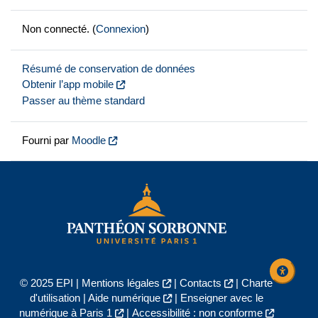
Non connecté. (
Connexion
)
Résumé de conservation de données
Obtenir l’app mobile
Passer au thème standard
Fourni par
Moodle
© 2025 EPI |
Mentions légales
|
Contacts
|
Charte
d'utilisation
|
Aide numérique
|
Enseigner avec le
numérique à Paris 1
|
Accessibilité : non conforme