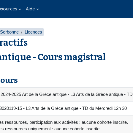
ssources
Aide
o Sorbonne
Licences
ractifs
antique - Cours magistral
cours
2024-2025 Art de la Grèce antique - L3 Arts de la Grèce antique - T
20119-15 - L3 Arts de la Grèce antique - TD du Mercredi 12h 30
s ressources, participation aux activités : aucune cohorte inscrite.
es ressources uniquement : aucune cohorte inscrite.