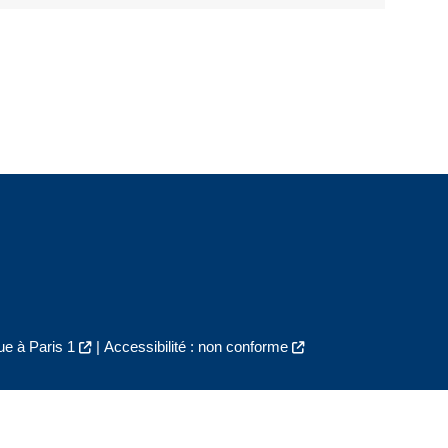
e à Paris 1
|
Accessibilité : non conforme