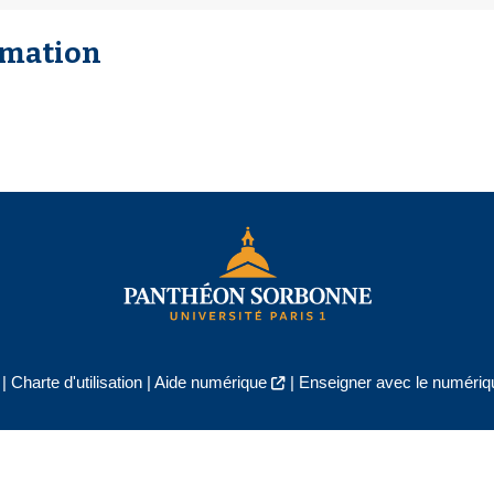
rmation
|
Charte d'utilisation
|
Aide numérique
|
Enseigner avec le numériqu