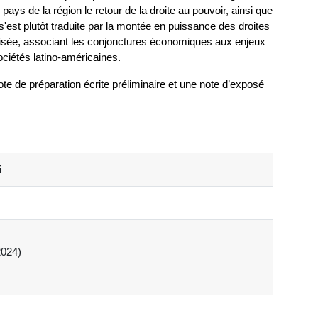
s de la région le retour de la droite au pouvoir, ainsi que
est plutôt traduite par la montée en puissance des droites
oisée, associant les conjonctures économiques aux enjeux
ociétés latino-américaines.
note de préparation écrite préliminaire et une note d’exposé
i
2024)