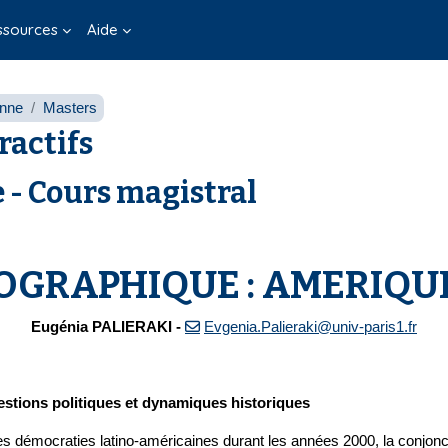
ssources
Aide
onne
Masters
ractifs
 - Cours magistral
OGRAPHIQUE : AMERIQU
Eugénia PALIERAKI -
Evgenia.Palieraki@univ-paris1.fr
uestions politiques et dynamiques historiques
s démocraties latino-américaines durant les années 2000, la conjonc