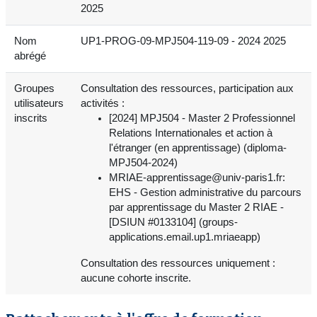
2025
Nom
UP1-PROG-09-MPJ504-119-09 - 2024 2025
abrégé
Groupes
Consultation des ressources, participation aux
utilisateurs
activités :
inscrits
[2024] MPJ504 - Master 2 Professionnel
Relations Internationales et action à
l'étranger (en apprentissage) (diploma-
MPJ504-2024)
MRIAE-apprentissage@univ-paris1.fr:
EHS - Gestion administrative du parcours
par apprentissage du Master 2 RIAE -
[DSIUN #0133104] (groups-
applications.email.up1.mriaeapp)
Consultation des ressources uniquement :
aucune cohorte inscrite.