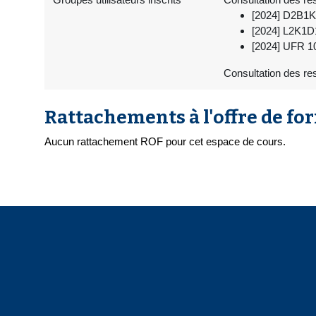
[2024] D2B1K
[2024] L2K1D1
[2024] UFR 10
Consultation des re
Rattachements à l'offre de fo
Aucun rattachement ROF pour cet espace de cours.