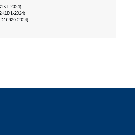
2B1K1-2024)
L2K1D1-2024)
iK1D10920-2024)