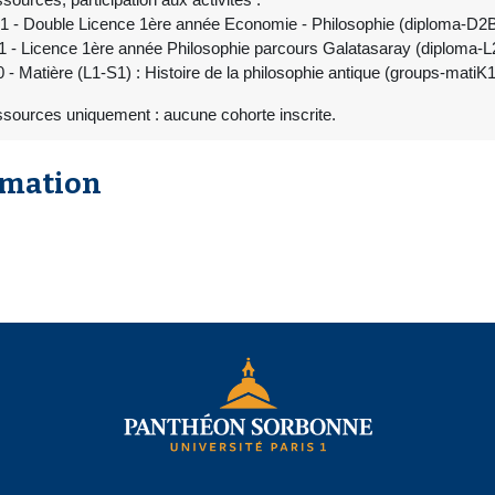
1 - Double Licence 1ère année Economie - Philosophie (diploma-D
 - Licence 1ère année Philosophie parcours Galatasaray (diploma-
 - Matière (L1-S1) : Histoire de la philosophie antique (groups-mat
ssources uniquement : aucune cohorte inscrite.
rmation