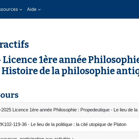
ssources
Aide
ractifs
Licence 1ère année Philosophie
istoire de la philosophie anti
cours
025 Licence 1ère année Philosophie : Propedeutique - Le lieu de la po
-119-36 - Le lieu de la politique : la cité utopique de Platon
sources, participation aux activités :